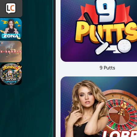
9 Putts