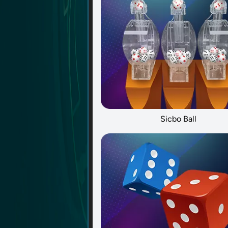
Sicbo Ball