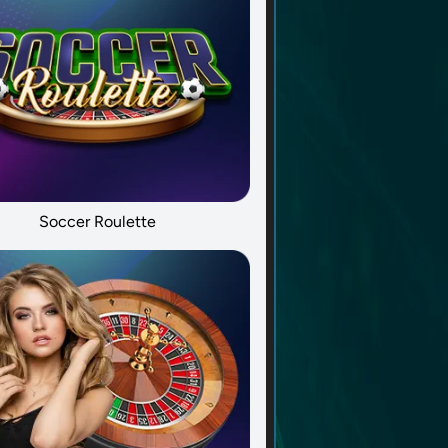
Soccer Roulette