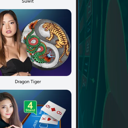
Suwit
Dragon Tiger