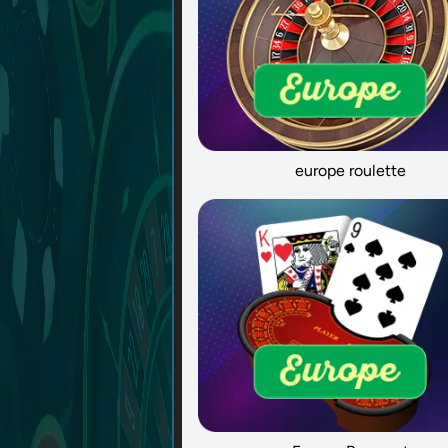
europe roulette