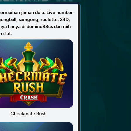
permainan jaman dulu. Live number
ongball, samgong, roulette, 24D,
nnya hanya di domino88cs dan raih
 slot.
Checkmate Rush